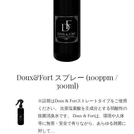
Doux&Fort スプレー (100ppm /
300ml)
※詰替はDoux & Fortストレートタイプをご使用
ください。 次亜塩素酸を主成分とする弱酸性の
除菌消臭水です。 Doux & Fortは、環境や人体
等に無害・安全で有りながら、あらゆる雑菌に
対して…