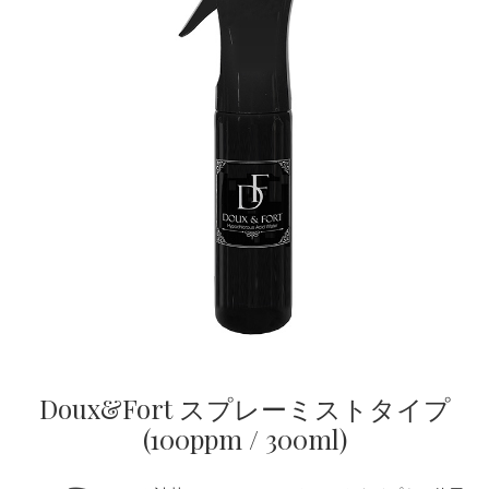
Doux&Fort スプレーミストタイプ
(100ppm / 300ml)