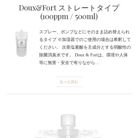
Doux&Fort ストレートタイプ
(100ppm / 500ml)
スプレー、ポンプなどにそのまま詰め替えられ
るタイプ ※加湿器でのご使用の場合は希釈して
ください。 次亜塩素酸を主成分とする弱酸性の
除菌消臭水です。 Doux & Fortは、環境や人体
等に無害・安全で有りながら…
もっと読む