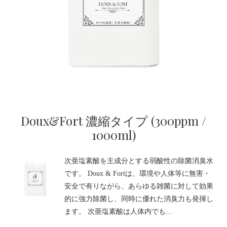
Doux&Fort 濃縮タイプ (300ppm /
1000ml)
次亜塩素酸を主成分とする弱酸性の除菌消臭水
です。 Doux & Fortは、環境や人体等に無害・
安全で有りながら、あらゆる雑菌に対して効果
的に強力除菌し、同時に優れた消臭力も発揮し
ます。 次亜塩素酸は人体内でも…