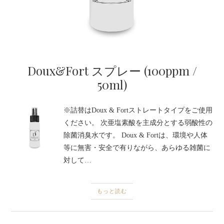
Doux&Fort スプレー (100ppm /
50ml)
※詰替はDoux & Fortストレートタイプをご使用
ください。 次亜塩素酸を主成分とする弱酸性の
除菌消臭水です。 Doux & Fortは、環境や人体
等に無害・安全で有りながら、あらゆる雑菌に
対して…
もっと読む