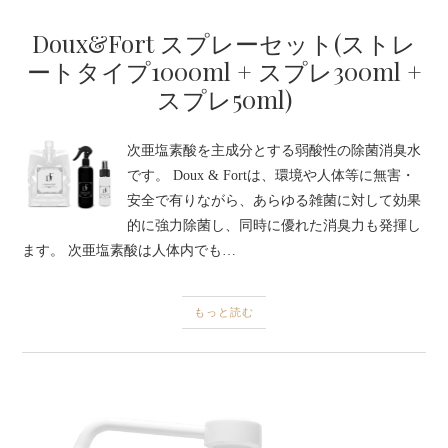
Doux&Fort スプレーセット(ストレ
ートタイプ1000ml + スプレ300ml +
スプレ50ml)
次亜塩素酸を主成分とする弱酸性の除菌消臭水
です。 Doux & Fortは、環境や人体等に無害・
安全で有りながら、あらゆる雑菌に対して効果
的に強力除菌し、同時に優れた消臭力も発揮し
ます。 次亜塩素酸は人体内でも…
もっと読む