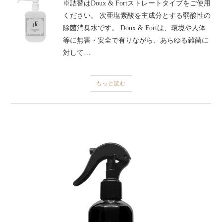
※詰替はDoux & Fortストレートタイプをご使用
ください。 次亜塩素酸を主成分とする弱酸性の
除菌消臭水です。 Doux & Fortは、環境や人体
等に無害・安全で有りながら、あらゆる雑菌に
対して…
もっと読む