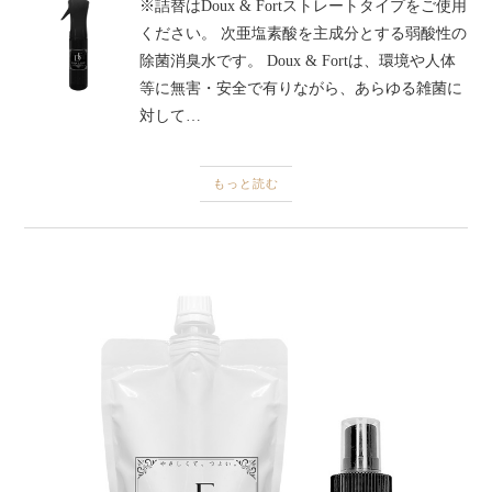
※詰替はDoux & Fortストレートタイプをご使用
ください。 次亜塩素酸を主成分とする弱酸性の
除菌消臭水です。 Doux & Fortは、環境や人体
等に無害・安全で有りながら、あらゆる雑菌に
対して…
もっと読む