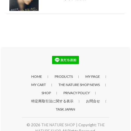
HOME
PRODUCTS
MY PAGE
MY CART
THE NATURE SHOP NEWS
SHOP
PRIVACY POLICY
特定商取引法に関する表示
お問合せ
TASK JAPAN
© 2026
THE NATURE SHOP
| Copyright:
THE